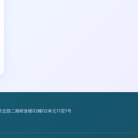
部二期研发楼02幢02单元11层1号