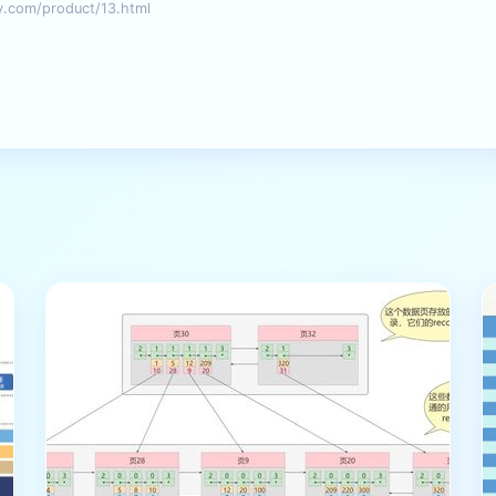
om/product/13.html