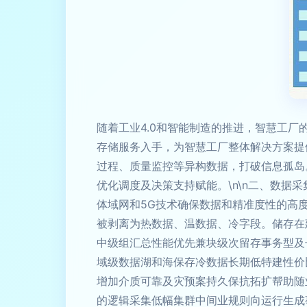
随着工业4.0和智能制造的推进，智慧工
存储服务入手，为智慧工厂整体解决方案提供
过程、质量监控等异构数据，打破信息孤岛
优化调度及决策支持赋能。\n\n二、数据采
体域网和5G技术确保数据和精准度性的高度
被剥离为热数据、温数据、冷字段。储存在建
中级组汇总性能优先兼块级次留存事务型及
域级数据湖和海保存冷数据长期低特建性价
增加介质可靠及灾预案持久保抗拓扩帮助随
的逻辑采集低幅集群中间业规则向运行生成