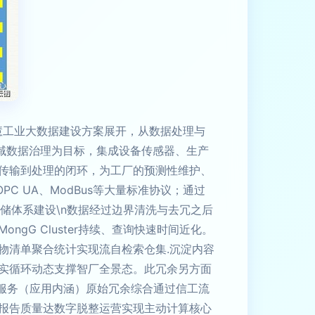
慧工业大数据建设方案展开，从数据处理与
全域数据治理为目标，集成设备传感器、生产
传输到处理的闭环，为工厂的预测性维护、
C UA、ModBus等大量标准协议；通过
存储体系建设\n数据经过边界清洗与去冗之后
G Cluster持续、查询快速时间近化。
物清单聚合统计实现流自检索仓集.沉淀内容
实循环动态支撑智厂全景态。此冗余另方面
理服务（应用内涵）原始冗余综合通过信工流
报告质量达数字脱整运营实现主动计算核心