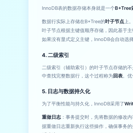
InnoDB表的数据存储本身就是一个
B+Tre
数据行实际上存储在B+Tree的
叶子节点
上
叶子节点根据主键值顺序存储，因此基于主
如果没有显式定义主键，InnoDB会自动
4. 二级索引
二级索引（辅助索引）的叶子节点存储的不
中查找完整数据行，这个过程称为
回表
。优
5. 日志与数据持久化
为了平衡性能与持久化，InnoDB采用了
Wri
重做日志
：事务提交时，先将数据的修改内
据重做日志重新执行这些操作，确保事务的