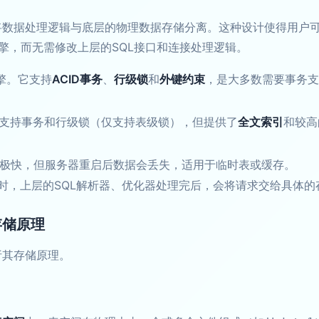
，将数据处理逻辑与底层的物理数据存储分离。这种设计使得用户
擎，而无需修改上层的SQL接口和连接处理逻辑。
引擎。它支持
ACID事务
、
行级锁
和
外键约束
，是大多数需要事务支
支持事务和行级锁（仅支持表级锁），但提供了
全文索引
和较高
度极快，但服务器重启后数据会丢失，适用于临时表或缓存。
句时，上层的SQL解析器、优化器处理完后，会将请求交给具体
存储原理
析其存储原理。