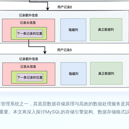
据库管理系统之一，其底层数据存储原理与高效的数据处理服务是
重要。本文将深入探讨MySQL的存储引擎架构、数据存储格式