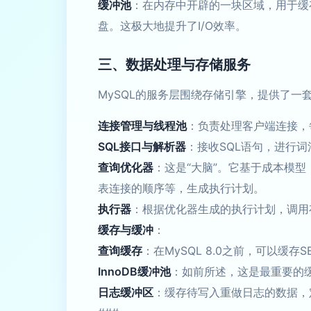
缓冲池
：在内存中开辟的一块区域，用于缓
盘。这极大地提升了I/O效率。
三、数据处理与存储服务
MySQL的服务层围绕存储引擎，提供了一
连接管理与线程池
：负责处理客户端连接，
SQL接口与解析器
：接收SQL语句，进行
查询优化器
：这是“大脑”。它基于成本模
表连接的顺序等，生成执行计划。
执行器
：根据优化器生成的执行计划，调用
缓存与缓冲
：
查询缓存
：在MySQL 8.0之前，可以缓
InnoDB缓冲池
：如前所述，这是最重要的缓
日志缓冲区
：缓存待写入重做日志的数据，