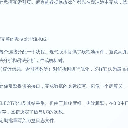
存数据和索引页。所有的数据修改操作都先在缓冲池中完成，然
套完整的数据处理流水线：
每个连接分配一个线程。现代版本提供了线程池插件，避免高并
词法分析和语法分析，生成解析树。
型（统计信息、索引基数等）对解析树进行优化，选择它认为最高
存储引擎提供的接口，完成数据的实际读写。它像一个调度员，
存SELECT语句及其结果集。但由于其粒度粗、失效频繁，在8.0中
存，直接决定了磁盘I/O的次数。
定期批量写入磁盘日志文件。