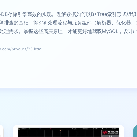
noDB存储引擎高效的实现。理解数据如何以B+Tree索引形式组
障排查的基础。将SQL处理流程与服务组件（解析器、优化器、执
处理需求。掌握这些底层原理，才能更好地驾驭MySQL，设计
om/product/25.html