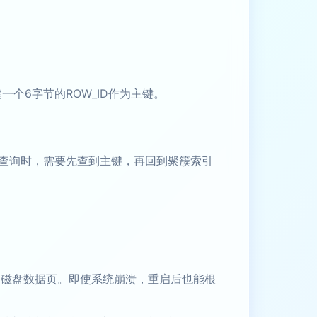
个6字节的ROW_ID作为主键。
查询时，需要先查到主键，再回到聚簇索引
回磁盘数据页。即使系统崩溃，重启后也能根